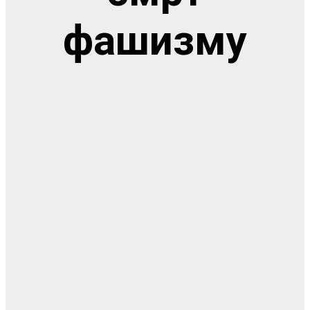
фашизму