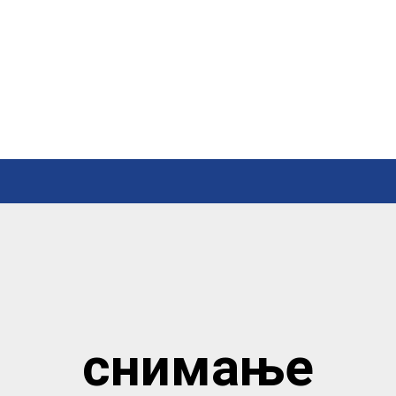
снимање