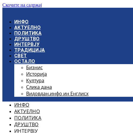
Скочите на садржај
ИНФО
АКТУЕЛНО
ПОЛИТИКА
ДРУШТВО
ИНТЕРВЈУ
ТРАДИЦИЈА
СВЕТ
ОСТАЛО
Бизнис
Историја
Култура
Слика дана
Видовдан.инфо ин Енглисх
ИНФО
АКТУЕЛНО
ПОЛИТИКА
ДРУШТВО
ИНТЕРВЈУ