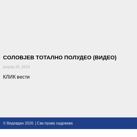
СОЛОВЈЕВ ТОТАЛНО ПОЛУДЕО (ВИДЕО)
јануар 26, 2023
КЛИК вести
© Видовдан 2026. | Сва права задржава