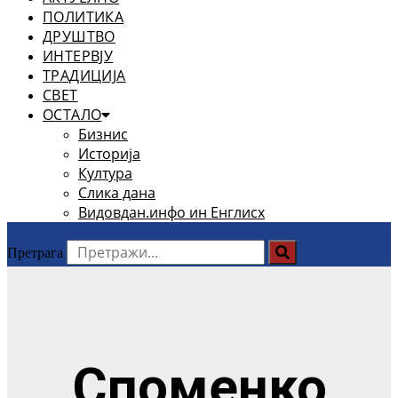
ПОЛИТИКА
ДРУШТВО
ИНТЕРВЈУ
ТРАДИЦИЈА
СВЕТ
ОСТАЛО
Бизнис
Историја
Култура
Слика дана
Видовдан.инфо ин Енглисх
Претрага
Споменко