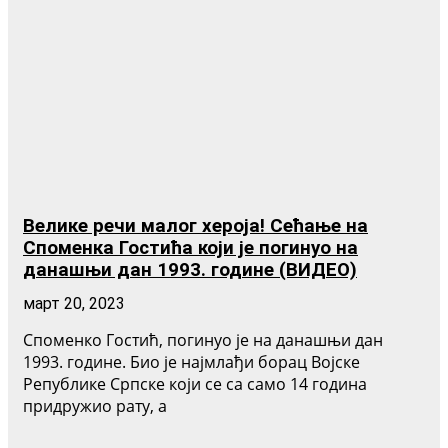
Велике речи малог хероја! Сећање на
Споменка Гостића који је погинуо на
данашњи дан 1993. године (ВИДЕО)
март 20, 2023
Споменко Гостић, погинуо је на данашњи дан
1993. године. Био је најмлађи борац Војске
Републике Српске који се са само 14 година
придружио рату, а