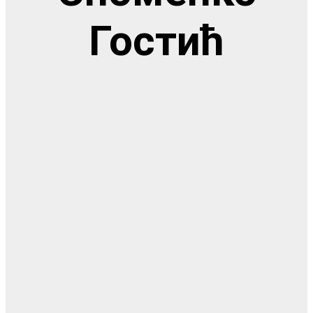
Гостић