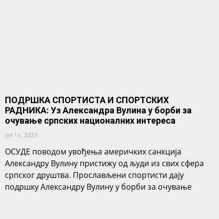
ПОДРШКА СПОРТИСТА И СПОРТСКИХ
РАДНИКА: Уз Александра Вулина у борби за
очување српских националних интереса
јул 16, 2023
ОСУДЕ поводом увођења америчких санкција
Александру Вулину пристижу од људи из свих сфера
српског друштва. Прослављени спортисти дају
подршку Александру Вулину у борби за очување