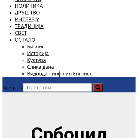
ПОЛИТИКА
ДРУШТВО
ИНТЕРВЈУ
ТРАДИЦИЈА
СВЕТ
ОСТАЛО
Бизнис
Историја
Култура
Слика дана
Видовдан.инфо ин Енглисх
Претрага
Србоцид