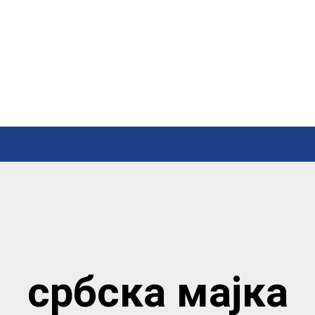
србска мајка