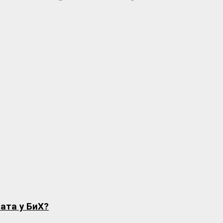
рата у БиХ?