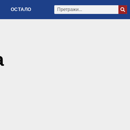
ОСТАЛО
а