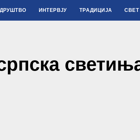
ДРУШТВО
ИНТЕРВЈУ
ТРАДИЦИЈА
СВЕТ
српска светињ