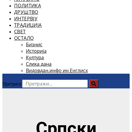
ПОЛИТИКА
ДРУШТВО
ИНТЕРВЈУ
ТРАДИЦИЈА
СВЕТ
ОСТАЛО
Бизнис
Историја
Култура
Слика дана
Видовдан.инфо ин Енглисх
Претрага
Српски