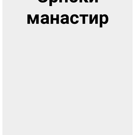
манастир