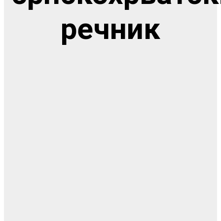
речник