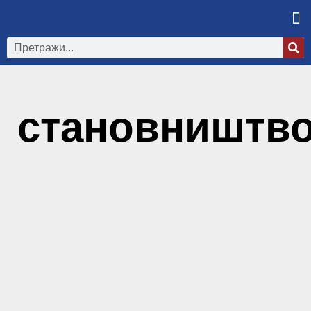
становништв