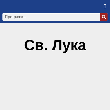
Св. Лука