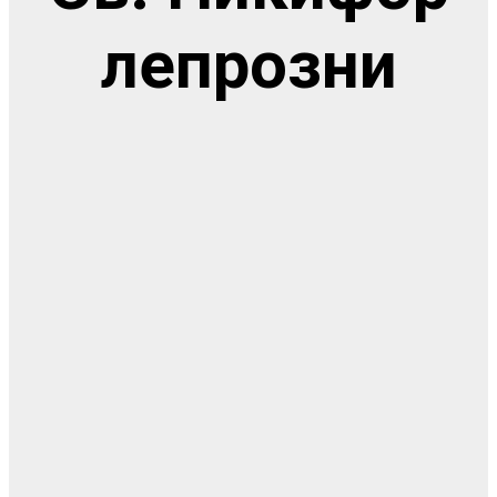
лепрозни