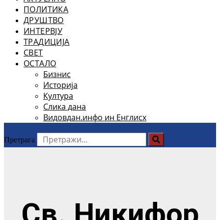
ПОЛИТИКА
ДРУШТВО
ИНТЕРВЈУ
ТРАДИЦИЈА
СВЕТ
ОСТАЛО
Бизнис
Историја
Култура
Слика дана
Видовдан.инфо ин Енглисх
Претрага
Св. Никифор