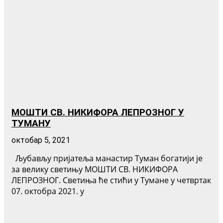
МОШТИ СВ. НИКИФОРА ЛЕПРОЗНОГ У
ТУМАНУ
октобар 5, 2021
Љубављу пријатеља манастир Туман богатији је
за велику светињу МОШТИ СВ. НИКИФОРА
ЛЕПРОЗНОГ. Светиња ће стићи у Тумане у четвртак
07. октобра 2021. у