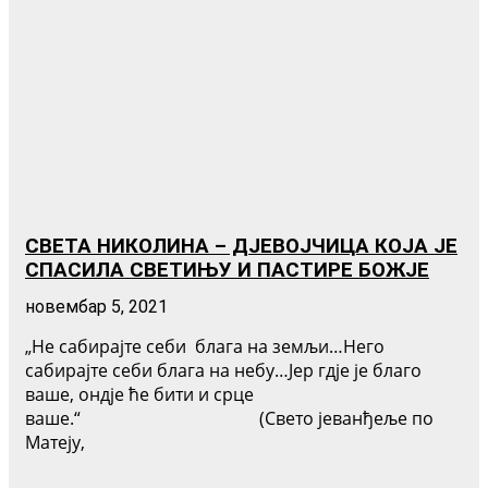
СВЕТА НИКОЛИНА – ДЈЕВОЈЧИЦА КОЈА ЈЕ
СПАСИЛА СВЕТИЊУ И ПАСТИРЕ БОЖЈЕ
новембар 5, 2021
„Не сабирајте себи блага на земљи…Него
сабирајте себи блага на небу…Јер гдје је благо
ваше, ондје ће бити и срце
ваше.“ (Свето јеванђеље по
Матеју,