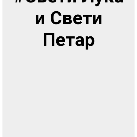
и Свети
Петар