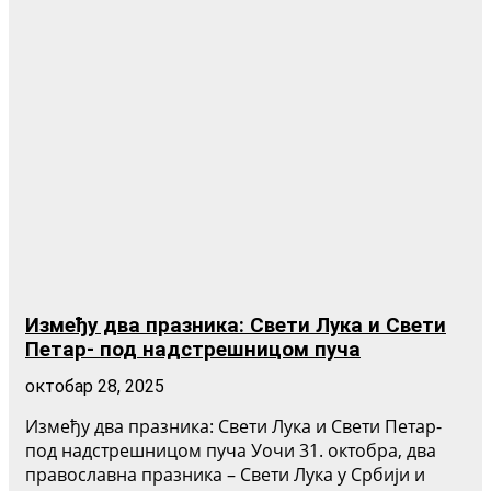
Између два празника: Свети Лука и Свети
Петар- под надстрешницом пуча
октобар 28, 2025
Између два празника: Свети Лука и Свети Петар-
под надстрешницом пуча Уочи 31. октобра, два
православна празника – Свети Лука у Србији и