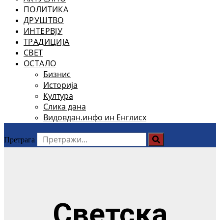
ПОЛИТИКА
ДРУШТВО
ИНТЕРВЈУ
ТРАДИЦИЈА
СВЕТ
ОСТАЛО
Бизнис
Историја
Култура
Слика дана
Видовдан.инфо ин Енглисх
Претрага
Светска