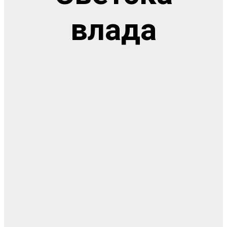
влада