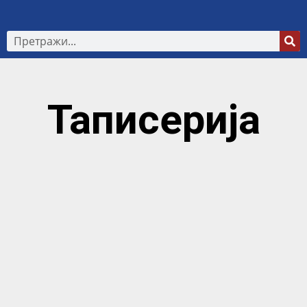
Таписерија