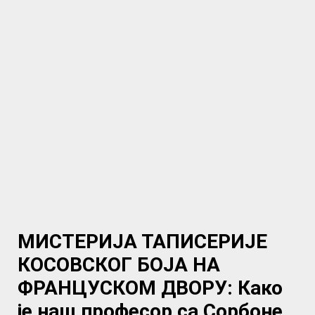
МИСТЕРИЈА ТАПИСЕРИЈЕ
КОСОВСКОГ БОЈА НА
ФРАНЦУСКОМ ДВОРУ: Како
је наш професор са Сорбоне