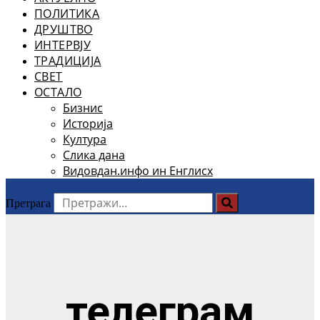
ПОЛИТИКА
ДРУШТВО
ИНТЕРВЈУ
ТРАДИЦИЈА
СВЕТ
ОСТАЛО
Бизнис
Историја
Култура
Слика дана
Видовдан.инфо ин Енглисх
Претрага
телеграм