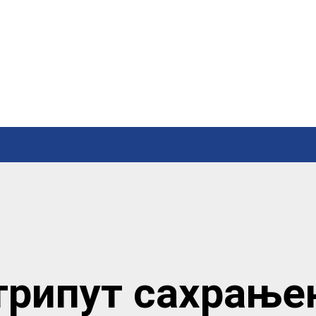
трипут сахрање