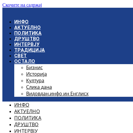
Скочите на садржај
ИНФО
АКТУЕЛНО
ПОЛИТИКА
ДРУШТВО
ИНТЕРВЈУ
ТРАДИЦИЈА
СВЕТ
ОСТАЛО
Бизнис
Историја
Култура
Слика дана
Видовдан.инфо ин Енглисх
ИНФО
АКТУЕЛНО
ПОЛИТИКА
ДРУШТВО
ИНТЕРВЈУ