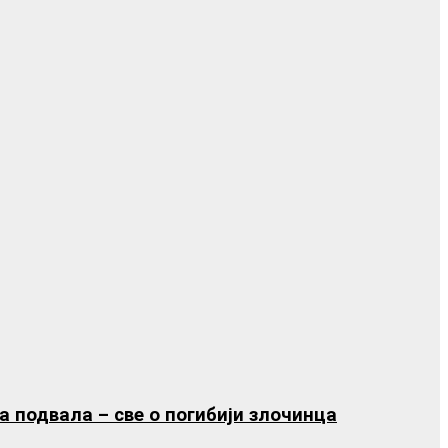
подвала – све о погибији злочинца