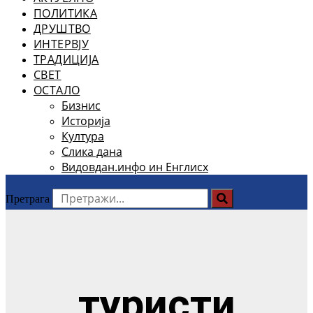
ПОЛИТИКА
ДРУШТВО
ИНТЕРВЈУ
ТРАДИЦИЈА
СВЕТ
ОСТАЛО
Бизнис
Историја
Култура
Слика дана
Видовдан.инфо ин Енглисх
Претрага
туристи