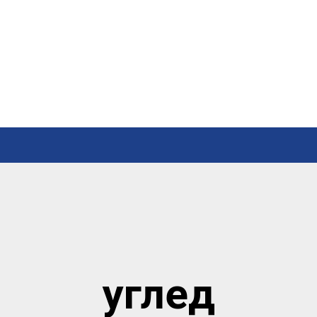
углед