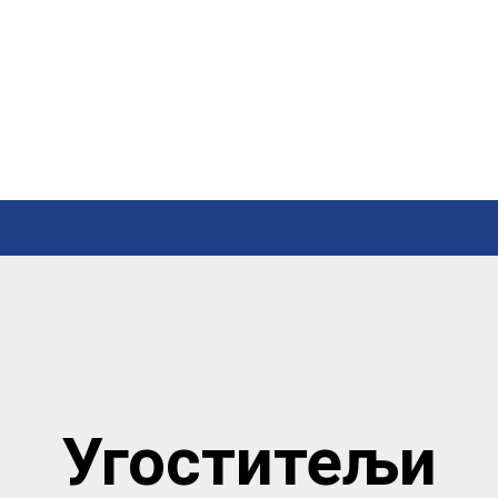
Угоститељи