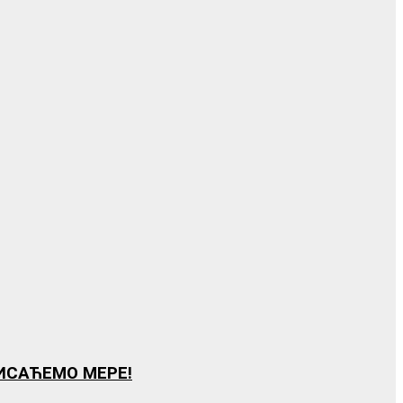
РИСАЋЕМО МЕРЕ!