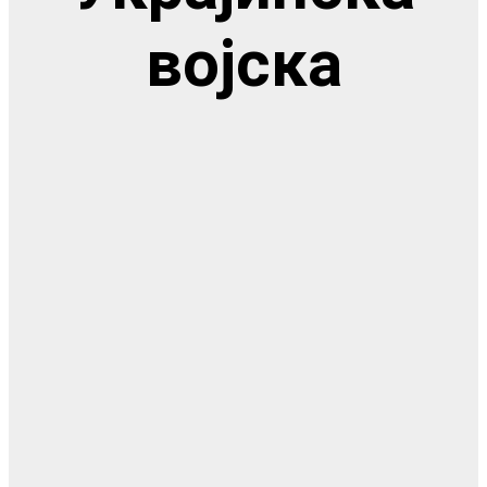
војска