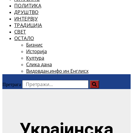
ПОЛИТИКА
ДРУШТВО
ИНТЕРВЈУ
ТРАДИЦИЈА
СВЕТ
ОСТАЛО
Бизнис
Историја
Култура
Слика дана
Видовдан.инфо ин Енглисх
Претрага
Украјинска