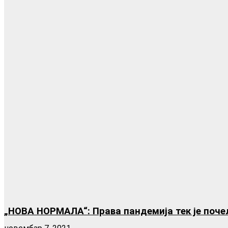
„НОВА НОРМАЛА“: Права пандемија тек је поче