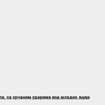
ла, са срчаним ударима код младих људи