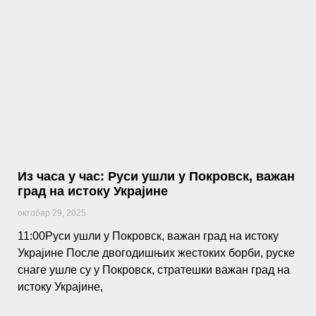
Из часа у час: Руси ушли у Покровск, важан
град на истоку Украјине
октобар 29, 2025
11:00Руси ушли у Покровск, важан град на истоку
Украјине После двогодишњих жестоких борби, руске
снаге ушле су у Покровск, стратешки важан град на
истоку Украјине,