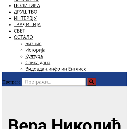
ПОЛИТИКА
ДРУШТВО
ИНТЕРВЈУ
ТРАДИЦИЈА
СВЕТ
ОСТАЛО
Бизнис
Историја
Култура
Слика дана
Видовдан.инфо ин Енглисх
Претрага
Вера Николић