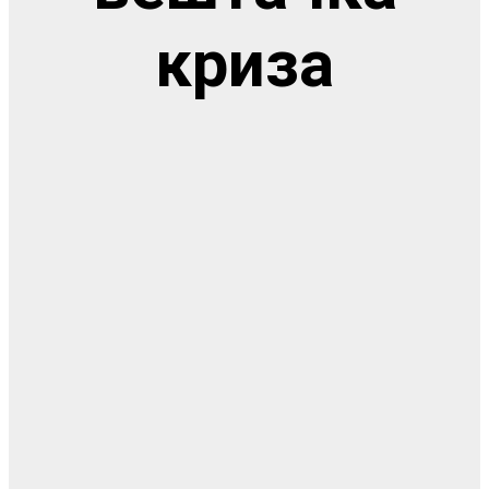
криза