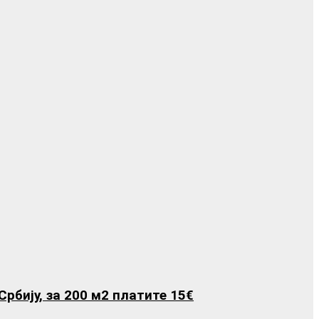
бију, за 200 м2 платите 15€