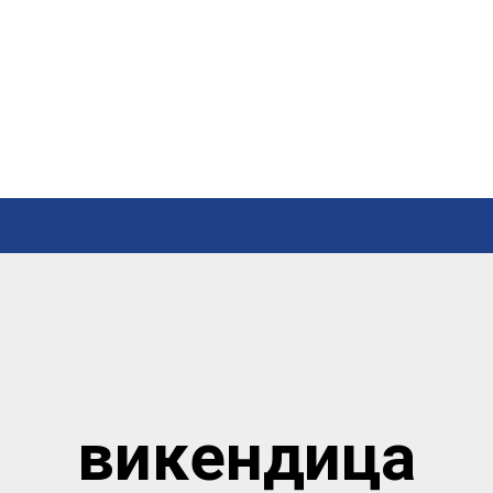
викендица