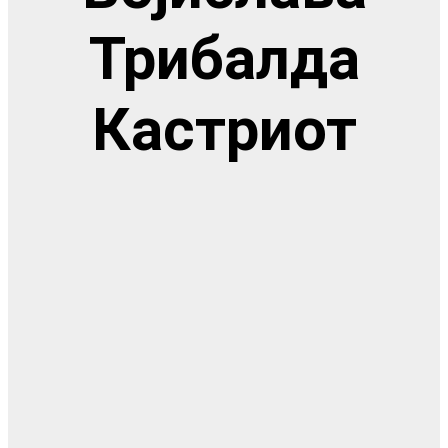
Трибалда
Кастриот