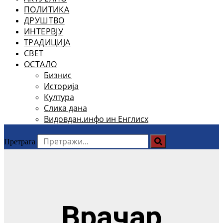
ПОЛИТИКА
ДРУШТВО
ИНТЕРВЈУ
ТРАДИЦИЈА
СВЕТ
ОСТАЛО
Бизнис
Историја
Култура
Слика дана
Видовдан.инфо ин Енглисх
Претрага
Врачар