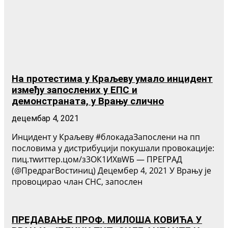
На протестима у Краљеву умало инцидент
између запослених у ЕПС и
демонстраната, у Врању слично
децембар 4, 2021
Инцидент у Краљеву #блокадаЗапослени на пп
пословима у дистрибуцији покушали провокације:
пиц.тwиттер.цом/з3ОК1ИХвWБ — ПРЕГРАД
(@ПредрагВостиниц) Децембер 4, 2021 У Врању је
провоцирао члан СНС, запослен
ПРЕДАВАЊЕ ПРОФ. МИЛОША КОВИЋА У