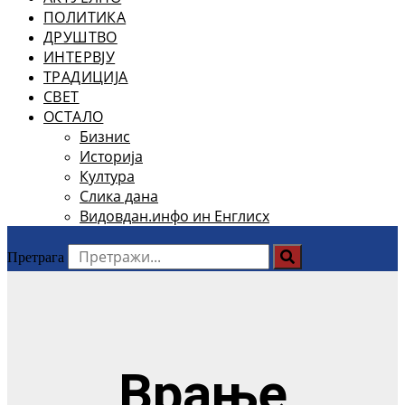
ПОЛИТИКА
ДРУШТВО
ИНТЕРВЈУ
ТРАДИЦИЈА
СВЕТ
ОСТАЛО
Бизнис
Историја
Култура
Слика дана
Видовдан.инфо ин Енглисх
Претрага
Врање