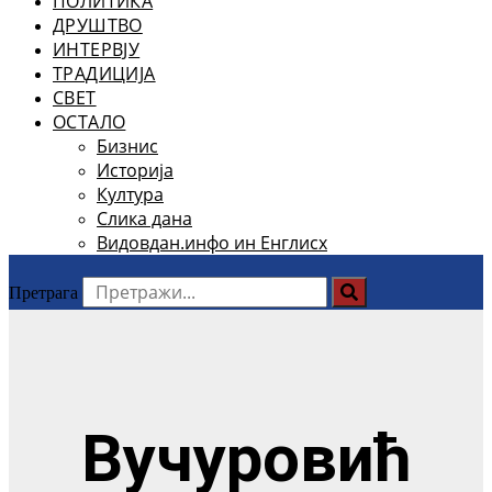
ПОЛИТИКА
ДРУШТВО
ИНТЕРВЈУ
ТРАДИЦИЈА
СВЕТ
ОСТАЛО
Бизнис
Историја
Култура
Слика дана
Видовдан.инфо ин Енглисх
Претрага
Вучуровић