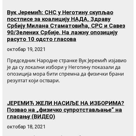
Вук Јеремић: СНС у Неготину скупљао
постписе за коалицију НАДА, Здраву
Србију Милана Стаматовића, СРС и Савез
90/Зелених Србије. На лажну опозицију
расуто 10 одсто гласова
октобар 19, 2021
Председник Народне странке Вук Јеремић изјавио
је да су локални избори у Неготину показали да
опозиција мора бити спремна да физички брани
резултат који оствари.
ЈЕРЕМИЋ ЖЕЛИ НАСИЉЕ НА ИЗБОРИМА?
Позвао на „физичко супротстављање“ на
гласању (ВИДЕО)
октобар 18, 2021