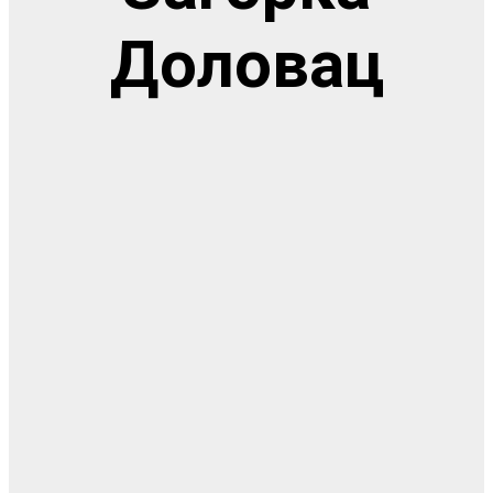
Доловац