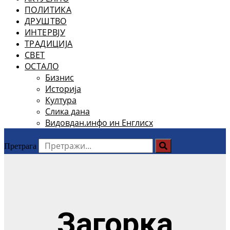
ПОЛИТИКА
ДРУШТВО
ИНТЕРВЈУ
ТРАДИЦИЈА
СВЕТ
ОСТАЛО
Бизнис
Историја
Култура
Слика дана
Видовдан.инфо ин Енглисх
Претрага
Загорка