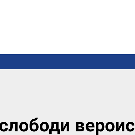
 слободи верои