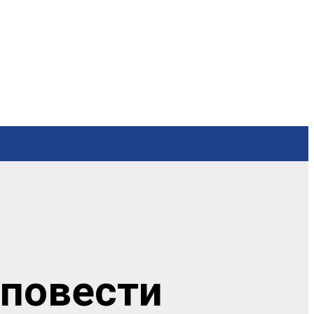
сповести