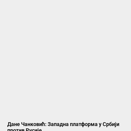
Дане Чанковић: Западна платформа у Србији
против Русије