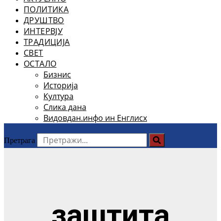
ПОЛИТИКА
ДРУШТВО
ИНТЕРВЈУ
ТРАДИЦИЈА
СВЕТ
ОСТАЛО
Бизнис
Историја
Култура
Слика дана
Видовдан.инфо ин Енглисх
Претрага
заштита