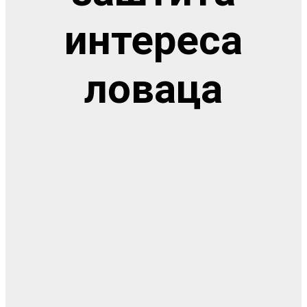
интереса
ловаца