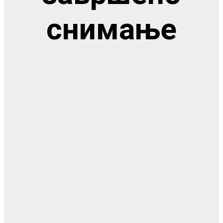
снимање