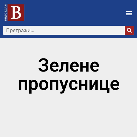
Зелене
пропуснице