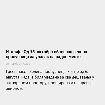
Италија: Од 15. октобра обавезна зелена
пропусница за улазак на радно место
септембар 17, 2021
Греен пасс – Зелена пропусница, која је од 6.
августа, када је била уведена за сва дешавања у
затвореном простору, проширена и на превоз
авионом,