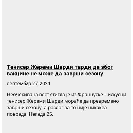
Тенисер Жереми Шарди тврди да због
вакцине не може да заврши сезону
септембар 27, 2021
Неочекивана вест стигла је из Француске – искусни
тенисер Жереми Шарди мораће да превремено
заврши сезону, а разлог за то није никаква
повреда. Некада 25.