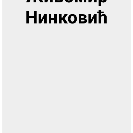
Нинковић