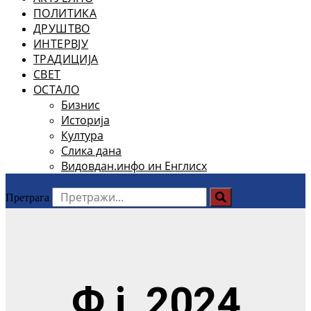
ПОЛИТИКА
ДРУШТВО
ИНТЕРВЈУ
ТРАДИЦИЈА
СВЕТ
ОСТАЛО
Бизнис
Историја
Култура
Слика дана
Видовдан.инфо ин Енглисх
Претрага
Ф ј, 2024