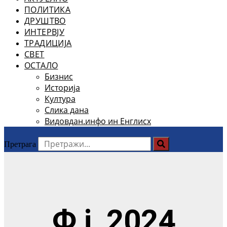
ПОЛИТИКА
ДРУШТВО
ИНТЕРВЈУ
ТРАДИЦИЈА
СВЕТ
ОСТАЛО
Бизнис
Историја
Култура
Слика дана
Видовдан.инфо ин Енглисх
Претрага
Ф ј, 2024