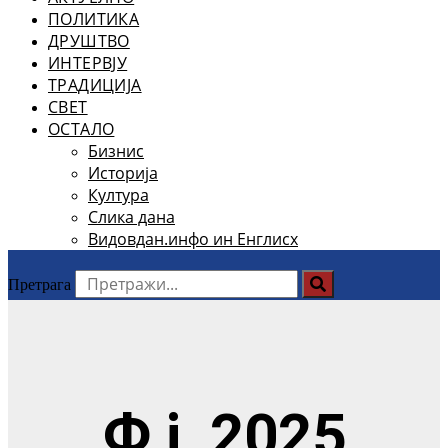
ПОЛИТИКА
ДРУШТВО
ИНТЕРВЈУ
ТРАДИЦИЈА
СВЕТ
ОСТАЛО
Бизнис
Историја
Култура
Слика дана
Видовдан.инфо ин Енглисх
Претрага
Ф ј, 2025