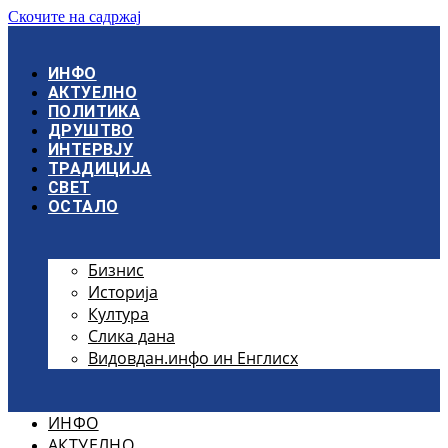
Скочите на садржај
ИНФО
АКТУЕЛНО
ПОЛИТИКА
ДРУШТВО
ИНТЕРВЈУ
ТРАДИЦИЈА
СВЕТ
ОСТАЛО
Бизнис
Историја
Култура
Слика дана
Видовдан.инфо ин Енглисх
ИНФО
АКТУЕЛНО