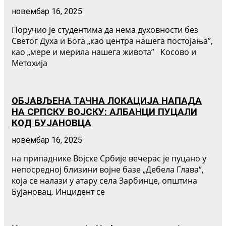
новембар 16, 2025
Поручио је студентима да нема духовности без
Светог Духа и Бога „као центра нашега постојања”,
као „мере и мерила нашега живота” Косово и
Метохија
ОБЈАВЉЕНА ТАЧНА ЛОКАЦИЈА НАПАДА
НА СРПСКУ ВОЈСКУ: АЛБАНЦИ ПУЦАЛИ
КОД БУЈАНОВЦА
новембар 16, 2025
на припаднике Војске Србије вечерас је пуцано у
непосредној близини војне базе „Дебела Глава“,
која се налази у атару села Зарбинце, општина
Бујановац. Инцидент се