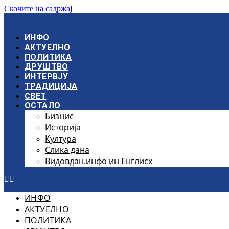
Скочите на садржај
ИНФО
АКТУЕЛНО
ПОЛИТИКА
ДРУШТВО
ИНТЕРВЈУ
ТРАДИЦИЈА
СВЕТ
ОСТАЛО
Бизнис
Историја
Култура
Слика дана
Видовдан.инфо ин Енглисх
ИНФО
АКТУЕЛНО
ПОЛИТИКА