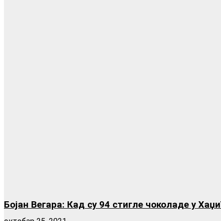
Бојан Вегара: Кад су 94 стигле чоколаде у Хаџ