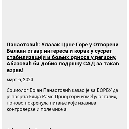
Панаотовић: Улазак Црне Горе у Отворени
Балкан ствар интереса и корак у сусрет
стабилизацији и бољих односа у региону,
Абазовић би добио подршку САД за такав
корак!
март 6, 2023
Социолог Бојан Панаотовић казао је за БОРБУ да
је посјета Едија Раме Црној гори између осталих,
поново покренула питање које изазива
контроверзе и полемике а