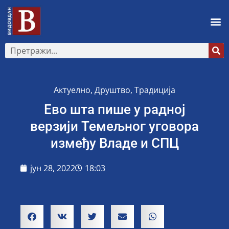
Актуелно
,
Друштво
,
Традиција
Ево шта пише у радној
верзији Темељног уговора
између Владе и СПЦ
јун 28, 2022
18:03