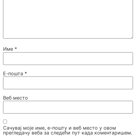
Име
*
Е-пошта
*
Веб место
Сачувај моје име, е-пошту и веб место у овом
прегледачу веба за следећи пут када коментаришем.