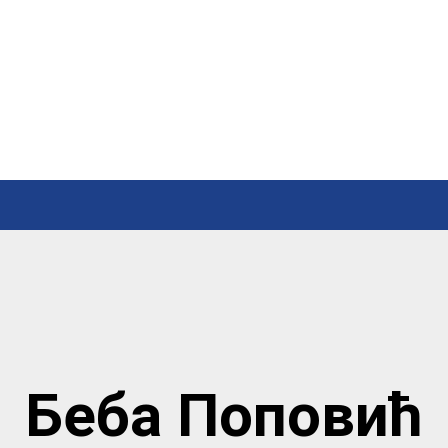
Беба Поповић